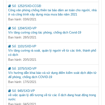
Số:
1252/SXD-CCGĐ
Công văn phòng chống thiên tai bảo đảm an toàn cho người, nhà
ở và công trình xây dựng mùa mưa bão năm 2021
Ban hành: 03/6/2021
Số:
1204/SXD-VP
V/v tăng cường công tác phòng, chống dịch Covid-19
Ban hành: 28/5/2021
Số:
1101/SXD-VP
V/v tăng cường rà soát, quản lý người về từ các tỉnh, thành phố
có dịch
Ban hành: 20/5/2021
Số:
1075/SXD-VP
V/v hướng dẫn khai báo và sử dụng điểm kiểm soát dịch điện tử
để phòng, chống dịch COVID-19
Ban hành: 17/5/2021
Số:
945/SXD-VP
về việc quản lý đối tượng về từ các ổ dịch đang hoạt động trong
nước
Ban hành: 04/5/2021