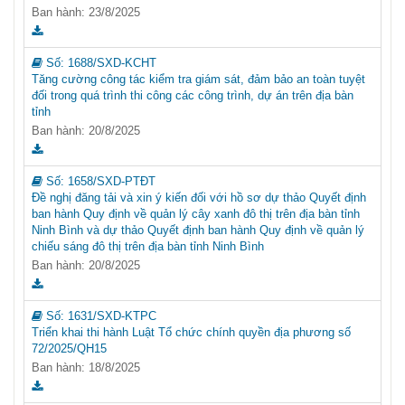
Ban hành: 23/8/2025
Số:
1688/SXD-KCHT
Tăng cường công tác kiểm tra giám sát, đảm bảo an toàn tuyệt
đối trong quá trình thi công các công trình, dự án trên địa bàn
tỉnh
Ban hành: 20/8/2025
Số:
1658/SXD-PTĐT
Đề nghị đăng tải và xin ý kiến đối với hồ sơ dự thảo Quyết định
ban hành Quy định về quản lý cây xanh đô thị trên địa bàn tỉnh
Ninh Bình và dự thảo Quyết định ban hành Quy định về quản lý
chiếu sáng đô thị trên địa bàn tỉnh Ninh Bình
Ban hành: 20/8/2025
Số:
1631/SXD-KTPC
Triển khai thi hành Luật Tổ chức chính quyền địa phương số
72/2025/QH15
Ban hành: 18/8/2025