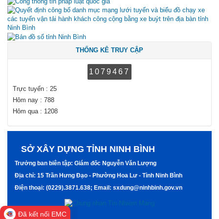
THỐNG KÊ TRUY CẬP
1079467
Trực tuyến : 25
Hôm nay : 788
Hôm qua : 1208
SỞ XÂY DỰNG TỈNH NINH BÌNH
Trưởng ban biên tập: Giám đốc Nguyễn Văn Lượng
Địa chỉ: 15 Trần Hưng Đạo - Phường Hoa Lư - Tỉnh Ninh Bình
Điện thoại: (0229).3871.638; Email: sxdung@ninhbinh.gov.vn
Đã kết nối EMC