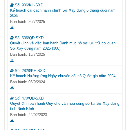
Số:
906/KH-SXD
Kế hoạch cải cách hành chính Sở Xây dựng 6 tháng cuối năm
2025
Ban hành: 30/7/2025
Số:
306/QĐ-SXD
Quyết định về việc ban hành Danh mục hồ sơ lưu trữ cơ quan
Sở Xây dựng năm 2025 (306)
Ban hành: 15/7/2025
Số:
2828/KH-SXD
Kế hoạch Hưởng ứng Ngày chuyển đổi số Quốc gia năm 2024
Ban hành: 05/9/2024
Số:
470/QĐ-SXD
Quyết định ban hành Quy chế văn hóa công sở tại Sở Xây dựng
tỉnh Ninh Bình
Ban hành: 22/02/2023